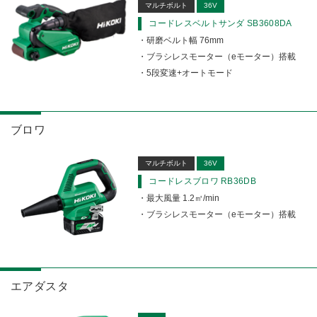
マルチボルト
36V
コードレスベルトサンダ SB3608DA
研磨ベルト幅 76mm
ブラシレスモーター（eモーター）搭載
5段変速+オートモード
ブロワ
マルチボルト
36V
コードレスブロワ RB36DB
最大風量 1.2㎥/min
ブラシレスモーター（eモーター）搭載
エアダスタ