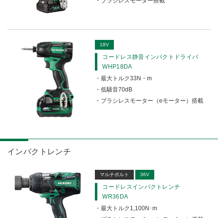
ブラシレスモーター搭載
かくはん機
18V
コードレス静音インパクトドライバ
WHP18DA
最大トルク33N・m
低騒音70dB
ブラシレスモーター（eモーター）搭載
インパクトレンチ
マルチボルト
36V
コードレスインパクトレンチ
WR36DA
最大トルク1,100N･m