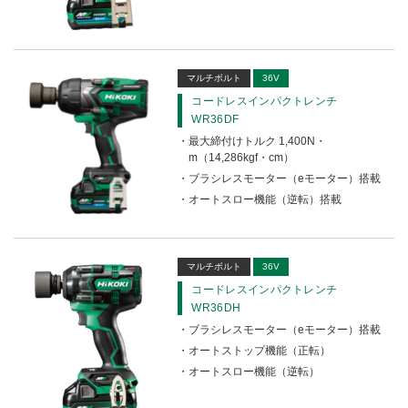
マルチボルト
36V
コードレスインパクトレンチ
WR36DF
最大締付けトルク 1,400N・
m（14,286kgf・cm）
ブラシレスモーター（eモーター）搭載
オートスロー機能（逆転）搭載
マルチボルト
36V
コードレスインパクトレンチ
WR36DH
ブラシレスモーター（eモーター）搭載
オートストップ機能（正転）
オートスロー機能（逆転）