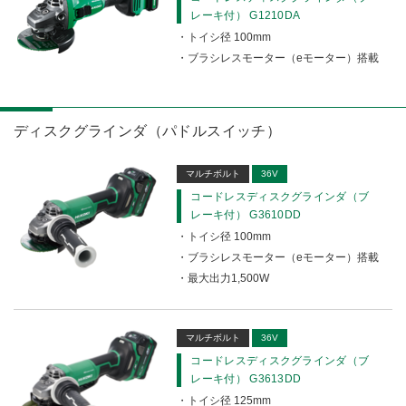
レーキ付） G1210DA
トイシ径 100mm
ブラシレスモーター（eモーター）搭載
ディスクグラインダ（パドルスイッチ）
マルチボルト
36V
コードレスディスクグラインダ（ブ
レーキ付） G3610DD
トイシ径 100mm
ブラシレスモーター（eモーター）搭載
最大出力1,500W
マルチボルト
36V
コードレスディスクグラインダ（ブ
レーキ付） G3613DD
トイシ径 125mm