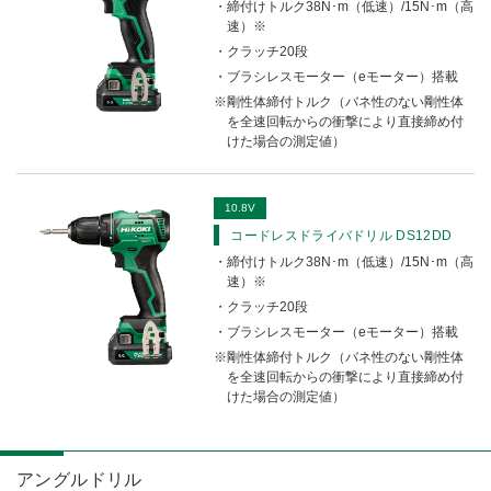
締付けトルク38N･m（低速）/15N･m（高
速）※
クラッチ20段
ブラシレスモーター（eモーター）搭載
剛性体締付トルク（バネ性のない剛性体
を全速回転からの衝撃により直接締め付
けた場合の測定値）
10.8V
コードレスドライバドリル DS12DD
締付けトルク38N･m（低速）/15N･m（高
速）※
クラッチ20段
ブラシレスモーター（eモーター）搭載
剛性体締付トルク（バネ性のない剛性体
を全速回転からの衝撃により直接締め付
けた場合の測定値）
アングルドリル