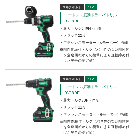
マルチボルト
18V
コードレス振動ドライバドリル
DV18DC
最大トルク140N・m※
クラッチ22段
ブラシレスモーター（eモーター）搭載
剛性体締付トルク（バネ性のない剛性体
を全速回転からの衝撃により直接締め付
けた場合の測定値）
マルチボルト
18V
コードレス振動ドライバドリル
DV18DE
最大トルク70N・m※
クラッチ22段
ブラシレスモーター（eモーター）搭載
剛性体締付トルク（バネ性のない剛性体
を全速回転からの衝撃により直接締め付
けた場合の測定値）