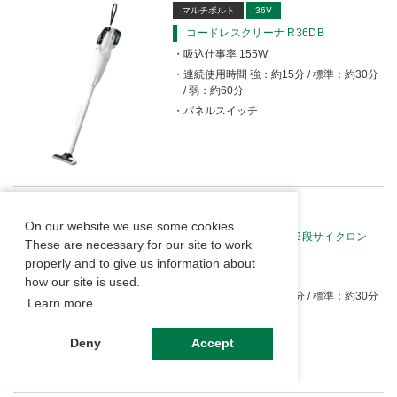
マルチボルト
36V
コードレスクリーナ R36DB
吸込仕事率 155W
連続使用時間 強：約15分 / 標準：約30分
/ 弱：約60分
パネルスイッチ
マルチボルト
36V
On our website we use some cookies.
コードレスクリーナ（2段サイクロン
These are necessary for our site to work
式） R36DB（SC）
properly and to give us information about
吸込仕事率 90W
how our site is used.
連続使用時間 強：約15分 / 標準：約30分
Learn more
/ 弱：約60分
パネルスイッチ
Deny
Accept