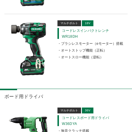
マルチボルト
18V
コードレスインパクトレンチ
WR18DH
ブラシレスモーター（eモーター）搭載
オートストップ機能（正転）
オートスロー機能（逆転）
ボード用ドライバ
マルチボルト
36V
コードレスボード用ドライバ
W36DYA
無音クラッチ搭載