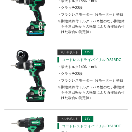
最大トルク155N・m※
クラッチ22段
ブラシレスモーター（eモーター）搭載
剛性体締付トルク（バネ性のない剛性体
を全速回転からの衝撃により直接締め付
けた場合の測定値）
マルチボルト
18V
コードレスドライバドリル DS18DC
最大トルク140N・m※
クラッチ22段
ブラシレスモーター（eモーター）搭載
剛性体締付トルク（バネ性のない剛性体
を全速回転からの衝撃により直接締め付
けた場合の測定値）
マルチボルト
18V
コードレスドライバドリル DS18DE