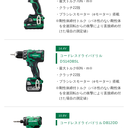
最大トルク70N・m※
クラッチ22段
ブラシレスモーター（eモーター）搭載
剛性体締付トルク（バネ性のない剛性体
を全速回転からの衝撃により直接締め付
けた場合の測定値）
14.4V
コードレスドライバドリル
DS14DBSL
最大トルク60N・m※
クラッチ22段
ブラシレスモーター（eモーター）搭載
剛性体締付トルク（バネ性のない剛性体
を全速回転からの衝撃により直接締め付
けた場合の測定値）
10.8V
コードレスドライバドリル DB12DD