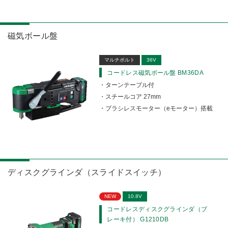
磁気ボール盤
マルチボルト
36V
コードレス磁気ボール盤 BM36DA
ターンテーブル付
スチールコア 27mm
ブラシレスモーター（eモーター）搭載
ディスクグラインダ（スライドスイッチ）
NEW
10.8V
コードレスディスクグラインダ（ブ
レーキ付） G1210DB