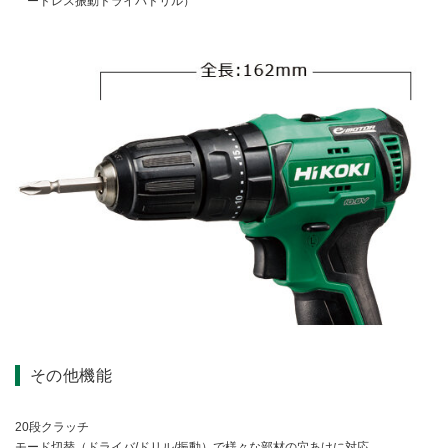
ードレス振動ドライバドリル）
その他機能
20段クラッチ
モード切替（ドライバ/ドリル/振動）で様々な部材の穴あけに対応