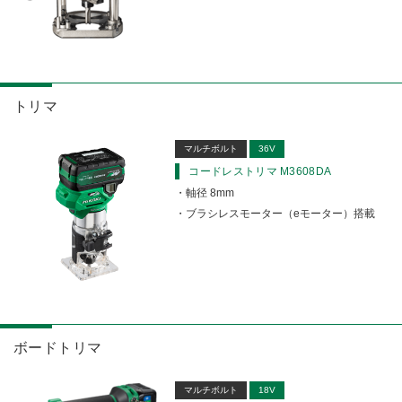
トリマ
マルチボルト
36V
コードレストリマ M3608DA
軸径 8mm
ブラシレスモーター（eモーター）搭載
ボードトリマ
マルチボルト
18V