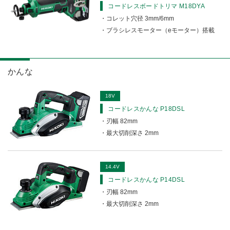
コードレスボードトリマ M18DYA
コレット穴径 3mm/6mm
ブラシレスモーター（eモーター）搭載
かんな
18V
コードレスかんな P18DSL
刃幅 82mm
最大切削深さ 2mm
14.4V
コードレスかんな P14DSL
刃幅 82mm
最大切削深さ 2mm