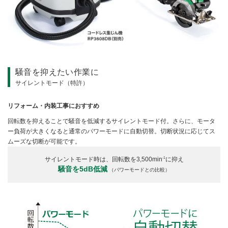
騒音を抑えたい作業に
サイレントモード（特許）
リフォーム・内装工事におすすめ
回転数を抑えることで騒音を低減するサイレントモード付。さらに、モータ
ー負荷が大きくなると通常のパワーモードに自動切替。切断状況に応じてス
ムーズな切断が可能です。
-1
サイレントモード時は、回転数を3,500min
に抑え
騒音を5dB低減
（パワーモードとの比較）