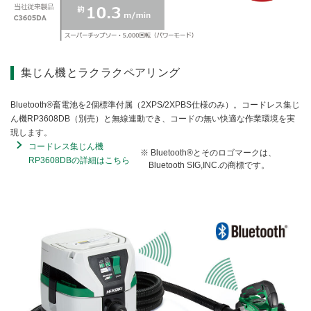
集じん機とラクラクペアリング
Bluetooth®畜電池を2個標準付属（2XPS/2XPBS仕様のみ）。コードレス集じ
ん機RP3608DB（別売）と無線連動でき、コードの無い快適な作業環境を実
現します。
コードレス集じん機
Bluetooth®とそのロゴマークは、
RP3608DBの詳細はこちら
Bluetooth SIG,INC.の商標です。