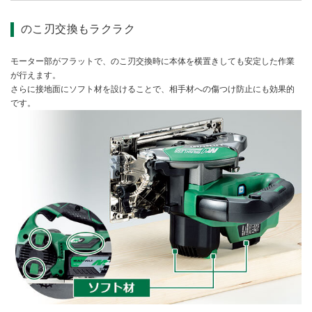
のこ刃交換もラクラク
モーター部がフラットで、のこ刃交換時に本体を横置きしても安定した作業
が行えます。
さらに接地面にソフト材を設けることで、相手材への傷つけ防止にも効果的
です。