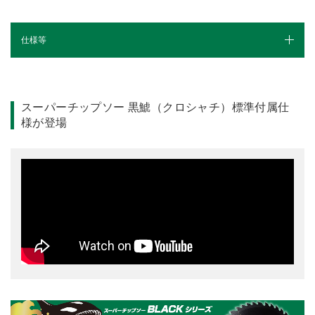
仕様等
仕様（スペック）
別売部品
スーパーチップソー 黒鯱（クロシャチ）標準付属仕
様が登場
カタログ