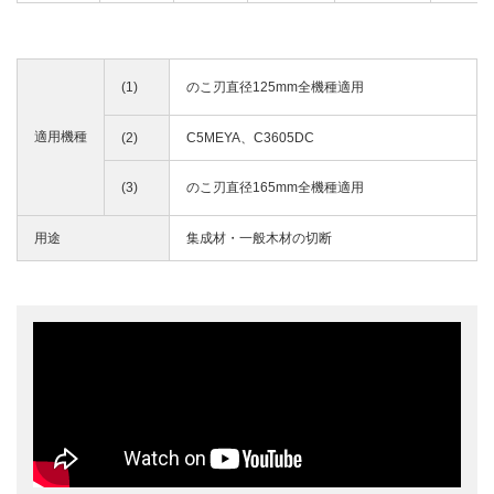
(1)
のこ刃直径125mm全機種適用
適用機種
(2)
C5MEYA、C3605DC
(3)
のこ刃直径165mm全機種適用
用途
集成材・一般木材の切断