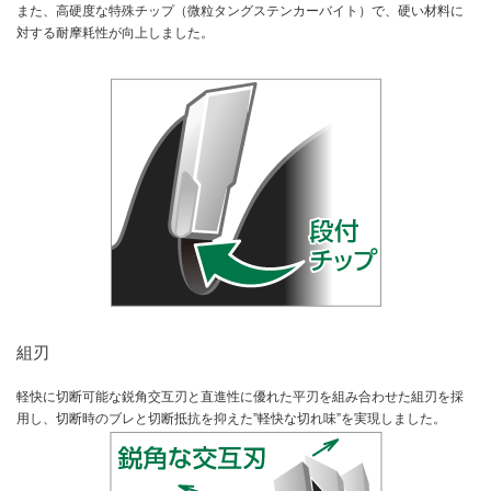
また、高硬度な特殊チップ（微粒タングステンカーバイト）で、硬い材料に
対する耐摩耗性が向上しました。
組刃
軽快に切断可能な鋭角交互刃と直進性に優れた平刃を組み合わせた組刃を採
用し、切断時のブレと切断抵抗を抑えた”軽快な切れ味”を実現しました。