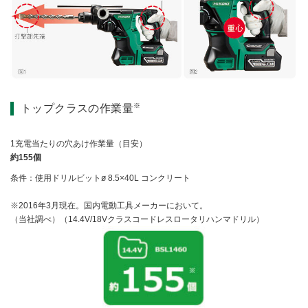
※
トップクラスの作業量
1充電当たりの穴あけ作業量（目安）
約155個
条件：使用ドリルビットø 8.5×40L コンクリート
※2016年3月現在。国内電動工具メーカーにおいて。
（当社調べ）（14.4V/18Vクラスコードレスロータリハンマドリル）