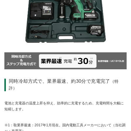
同時冷却方式で、業界最速、約30分で充電完了
（特
許）
電池と充電器の温度上昇を抑え、効率的に充電するため、充電時間を大幅に
短縮します。
※1：取業界最速：2017年1月現在。国内電動工具メーカーにおいて（当社調