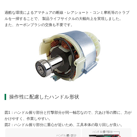
過酷な環境によるアマチュアの断線・レアショート・コンミ摩耗等のトラブ
ルを一掃することで、 製品ライフサイクルの大幅向上を実現しました。
また、カーボンブラシの交換も不要です。
操作性に配慮したハンドル形状
図1：ハンドル握り部分と打撃部分が同一軸芯なので、穴あけ等の際に、力が
かけやすく、作業しやすい。
図2：ハンドル握り部分に重心が近いため、工具本体の取り回しが良い。