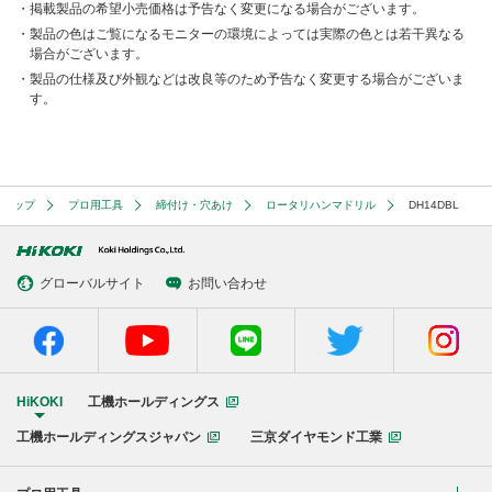
掲載製品の希望小売価格は予告なく変更になる場合がございます。
製品の色はご覧になるモニターの環境によっては実際の色とは若干異なる
場合がございます。
製品の仕様及び外観などは改良等のため予告なく変更する場合がございま
す。
トップ
プロ用工具
締付け・穴あけ
ロータリハンマドリル
DH14DBL
グローバルサイト
お問い合わせ
HiKOKI
工機ホールディングス
工機ホールディングスジャパン
三京ダイヤモンド工業