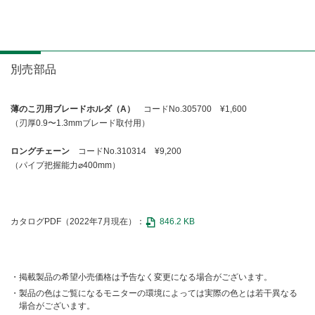
別売部品
薄のこ刃用ブレードホルダ（A）
コードNo.305700 ¥1,600
（刃厚0.9〜1.3mmブレード取付用）
ロングチェーン
コードNo.310314 ¥9,200
（パイプ把握能力⌀400mm）
カタログPDF（2022年7月現在）：
846.2 KB
掲載製品の希望小売価格は予告なく変更になる場合がございます。
製品の色はご覧になるモニターの環境によっては実際の色とは若干異なる
場合がございます。