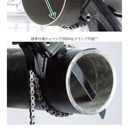
※2
標準付属チェーンで200Aをクランプ可能