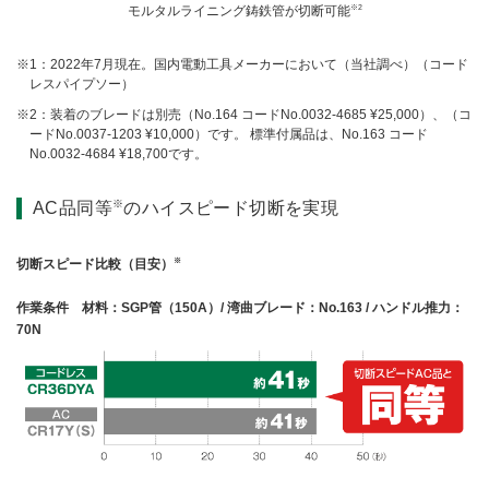
※2
モルタルライニング鋳鉄管が切断可能
1：2022年7月現在。国内電動工具メーカーにおいて（当社調べ）（コード
レスパイプソー）
2：装着のブレードは別売（No.164 コードNo.0032-4685 ¥25,000）、（コ
ードNo.0037-1203 ¥10,000）です。 標準付属品は、No.163 コード
No.0032-4684 ¥18,700です。
※
AC品同等
のハイスピード切断を実現
※
切断スピード比較（目安）
作業条件 材料：SGP管（150A）/ 湾曲ブレード：No.163 / ハンドル推力：
70N