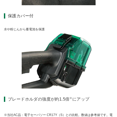
保護カバー付
水や粉じんから蓄電池を保護
※
ブレードホルダの強度が約1.5倍
にアップ
当社AC品：電子セーバソー CR17Y（S）との比較。数値は参考値です。電