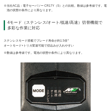
当社AC品：電子セーバソー CR17Y（S）との比較。数値は参考値です。電
池の状態や条件により異なります。
4モード（ステンレス/オート/低速/高速）切替機能で
多彩な作業に対応
※
ステンレスモード搭載でブレード寿命が約1.5倍
オートモード+トリガ変速可能で切込みが入れやすい
数値は参考値です。電池の状態や条件により異なります。