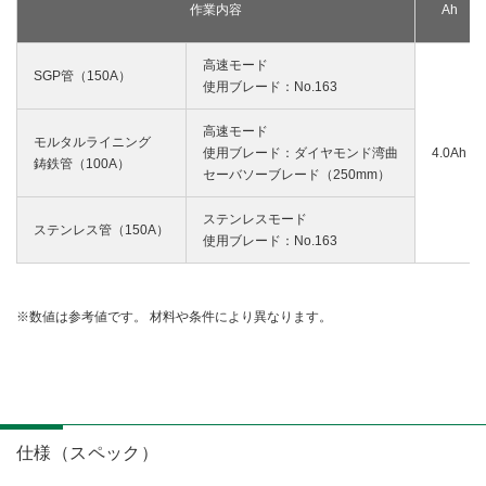
作業内容
Ah
高速モード
SGP管（150A）
使用ブレード：No.163
高速モード
モルタルライニング
使用ブレード：ダイヤモンド湾曲
4.0Ah
鋳鉄管（100A）
セーバソーブレード（250mm）
ステンレスモード
ステンレス管（150A）
使用ブレード：No.163
数値は参考値です。 材料や条件により異なります。
仕様（スペック）