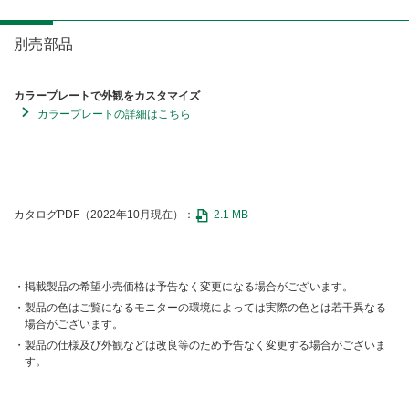
別売部品
カラープレートで外観をカスタマイズ
カラープレートの詳細はこちら
カタログPDF（2022年10月現在）：
2.1 MB
掲載製品の希望小売価格は予告なく変更になる場合がございます。
製品の色はご覧になるモニターの環境によっては実際の色とは若干異なる
場合がございます。
製品の仕様及び外観などは改良等のため予告なく変更する場合がございま
す。