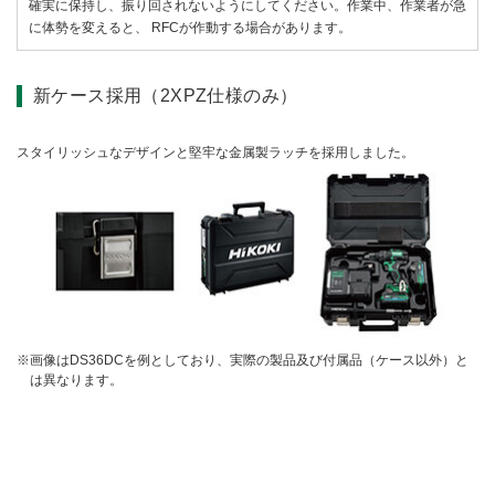
確実に保持し、振り回されないようにしてください。作業中、作業者が急
に体勢を変えると、 RFCが作動する場合があります。
新ケース採用（2XPZ仕様のみ）
スタイリッシュなデザインと堅牢な金属製ラッチを採用しました。
画像はDS36DCを例としており、実際の製品及び付属品（ケース以外）と
は異なります。