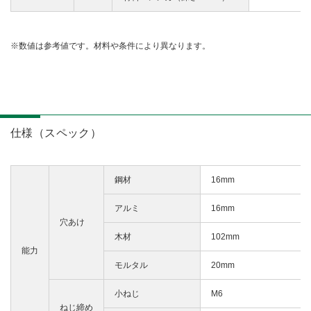
数値は参考値です。材料や条件により異なります。
仕様（スペック）
鋼材
16mm
アルミ
16mm
穴あけ
木材
102mm
能力
モルタル
20mm
小ねじ
M6
ねじ締め