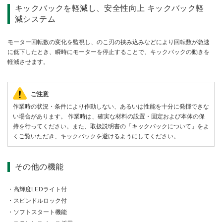
キックバックを軽減し、安全性向上 キックバック軽
減システム
モーター回転数の変化を監視し、のこ刃の挟み込みなどにより回転数が急速
に低下したとき、瞬時にモーターを停止することで、キックバックの動きを
軽減させます。
ご注意
作業時の状況・条件により作動しない、あるいは性能を十分に発揮できな
い場合があります。 作業時は、確実な材料の設置・固定および本体の保
持を行ってください。また、取扱説明書の「キックバックについて」をよ
くご覧いただき、キックバックを避けるようにしてください。
その他の機能
高輝度LEDライト付
スピンドルロック付
ソフトスタート機能