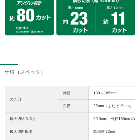
仕様（スペック）
外径
180～185mm
のこ刃
穴径
20mm（または19mm）
最大切込み深さ
60.5mm（外径185mmの
最大切断板厚
軟鋼材 12mm