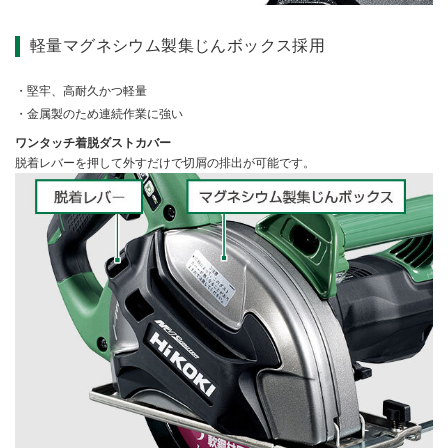
軽量マグネシウム製集じんボックス採用
堅牢、高耐久かつ軽量
金属製のため連続作業に強い
ワンタッチ着脱ダストカバー
脱着レバーを押して外すだけで切屑の排出が可能です。