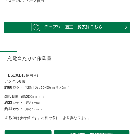
ステンレスベース採用
1充電当たりの作業量
（BSL36B18使用時）
アングル切断：
約80カット
（切断寸法：50×50mm 厚さ6mm）
鋼板切断（幅300mm）：
約23カット
（厚さ6mm）
約11カット
（厚さ12mm）
数値は参考値です。材料や条件により異なります。