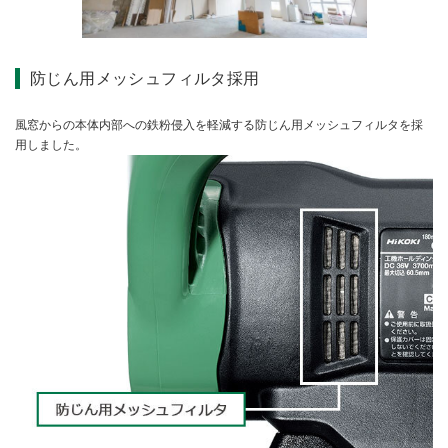
防じん用メッシュフィルタ採用
風窓からの本体内部への鉄粉侵入を軽減する防じん用メッシュフィルタを採
用しました。