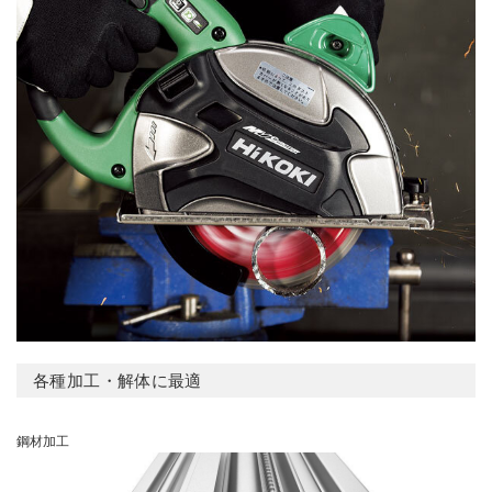
各種加工・解体に最適
鋼材加工