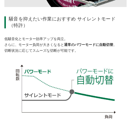
騒音を抑えたい作業におすすめ サイレントモード
（特許）
低騒音化とモーター効率アップを両立。
さらに、モーター負荷が大きくなると
通常のパワーモードに自動切替
。
切断状況に応じてスムーズな切断が可能です。