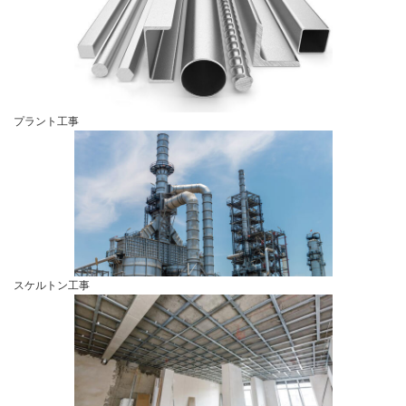
プラント工事
スケルトン工事