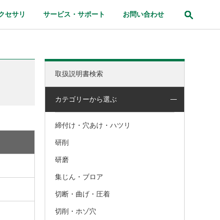
クセサリ
サービス・サポート
お問い合わせ
取扱説明書検索
カテゴリーから選ぶ
締付け・穴あけ・ハツリ
研削
研磨
集じん・ブロア
切断・曲げ・圧着
切削・ホゾ穴