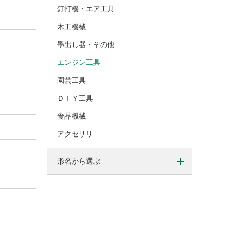
釘打機・エア工具
木工機械
墨出し器・その他
エンジン工具
園芸工具
ＤＩＹ工具
食品機械
アクセサリ
形名から選ぶ
Ａ
Ｂ
Ｃ