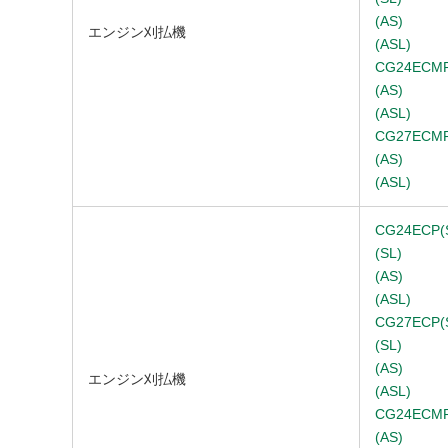
(AS)
エンジン刈払機
(ASL)
CG24ECMP
(AS)
(ASL)
CG27ECMP
(AS)
(ASL)
CG24ECP(
(SL)
(AS)
(ASL)
CG27ECP(
(SL)
(AS)
エンジン刈払機
(ASL)
CG24ECMP
(AS)