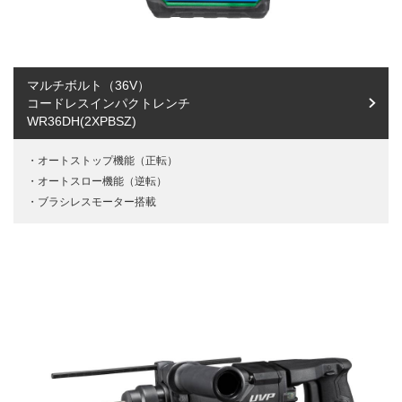
マルチボルト（36V）
コードレスインパクトレンチ
WR36DH(2XPBSZ)
オートストップ機能（正転）
オートスロー機能（逆転）
ブラシレスモーター搭載