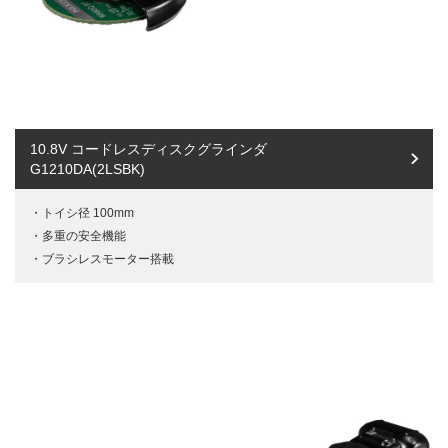
10.8V コードレスディスクグラインダ
G1210DA(2LSBK)
トイシ径 100mm
多重の安全機能
ブラシレスモーター搭載