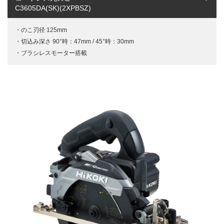
C3605DA(SK)(2XPBSZ)
のこ刃径 125mm
切込み深さ 90°時：47mm / 45°時：30mm
ブラシレスモーター搭載