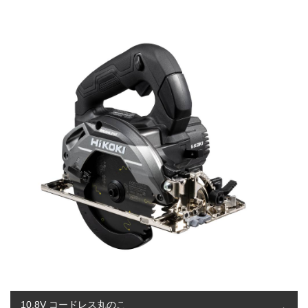
10.8V コードレス丸のこ