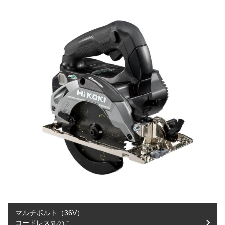
マルチボルト（36V）
コードレス丸のこ