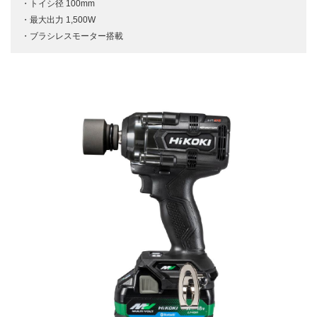
トイシ径 100mm
最大出力 1,500W
ブラシレスモーター搭載