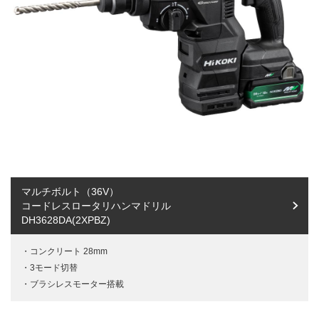
マルチボルト（36V）
コードレスロータリハンマドリル
DH3628DA(2XPBZ)
コンクリート 28mm
3モード切替
ブラシレスモーター搭載