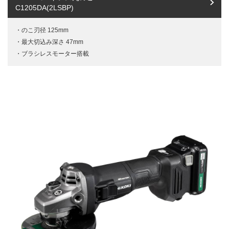
C1205DA(2LSBP)
のこ刃径 125mm
最大切込み深さ 47mm
ブラシレスモーター搭載