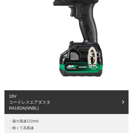
18V
コードレスエアダスタ
RA18DA(NNBL)
最大風速122m/s
軽くて高風速