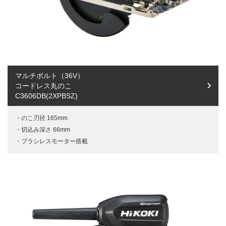
マルチボルト（36V）
コードレス丸のこ
C3606DB(2XPBSZ)
のこ刃径 165mm
切込み深さ 66mm
ブラシレスモーター搭載