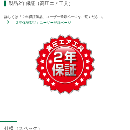
製品2年保証（高圧エア工具）
詳しくは「２年保証製品」ユーザー登録ページをご覧ください。
「２年保証製品」ユーザー登録ページ
仕様（スペック）