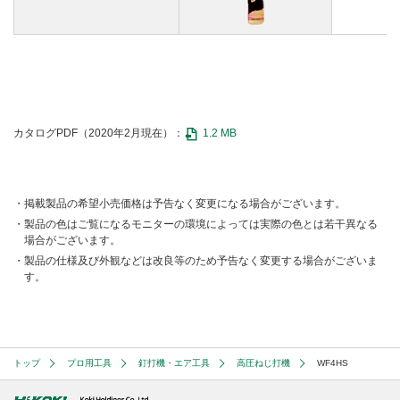
カタログPDF（2020年2月現在）：
1.2 MB
掲載製品の希望小売価格は予告なく変更になる場合がございます。
製品の色はご覧になるモニターの環境によっては実際の色とは若干異なる
場合がございます。
製品の仕様及び外観などは改良等のため予告なく変更する場合がございま
す。
トップ
プロ用工具
釘打機・エア工具
高圧ねじ打機
WF4HS