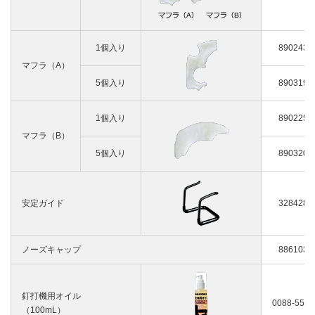
1個入り
890243
マフラ（A）
5個入り
890319
1個入り
890225
マフラ（B）
5個入り
890320
安定ガイド
328428
ノーズキャップ
886103
釘打機用オイル
0088-5594
（100mL）