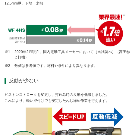
12.5mm厚、下地：米栂
2020年2月現在。国内電動工具メーカーにおいて（当社調べ）（高圧ね
じ打機）
数値は参考値です。材料や条件により異なります。
反動が少ない
ピストンストロークを変更し、打込み時の反動を低減しました。
これにより、軽い押付けでも安定したねじ締め作業を行えます。