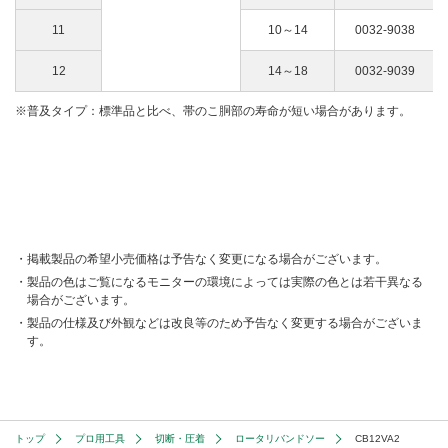
11
10～14
0032-9038
12
14～18
0032-9039
普及タイプ：標準品と比べ、帯のこ胴部の寿命が短い場合があります。
掲載製品の希望小売価格は予告なく変更になる場合がございます。
製品の色はご覧になるモニターの環境によっては実際の色とは若干異なる
場合がございます。
製品の仕様及び外観などは改良等のため予告なく変更する場合がございま
す。
トップ
プロ用工具
切断・圧着
ロータリバンドソー
CB12VA2