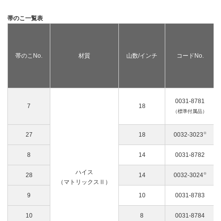
帯のこ一覧表
帯のこNo.
材質
山数/インチ
コードNo.
0031-8781
7
18
（標準付属品）
※
27
18
0032-3023
8
14
0031-8782
ハイス
※
28
14
0032-3024
（マトリックスⅡ）
9
10
0031-8783
10
8
0031-8784