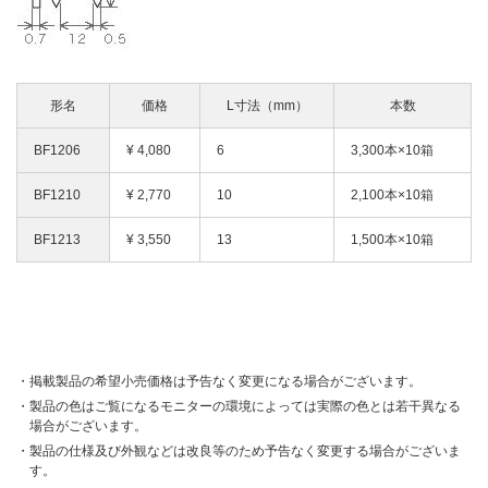
形名
価格
L寸法（mm）
本数
BF1206
¥
4,080
6
3,300本×10箱
BF1210
¥
2,770
10
2,100本×10箱
BF1213
¥
3,550
13
1,500本×10箱
掲載製品の希望小売価格は予告なく変更になる場合がございます。
製品の色はご覧になるモニターの環境によっては実際の色とは若干異なる
場合がございます。
製品の仕様及び外観などは改良等のため予告なく変更する場合がございま
す。