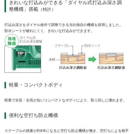
きれいな打込みができる「ダイヤル式打込み深さ調
整機構」搭載
（特許）
別売部品
打込み深さをダイヤル操作で調整できる当社独自の機構を採用しました。
防水シートが破れにくく、きれいな打込みができます。
軽量・コンパクトボディ
軽量で全長・全高が短いコンパクトなボディにより、取り回しに優れます。
便利な空打ち防止機構
ステープルの残量が約8本になると空打ち防止機構が働き、空打ちによる相手