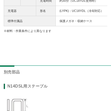
充電時間
約30分（UC18YDL使用時）
充電器
形名
(LYPK)：UC18YDL（冷却対応）
標準付属品
保護メガネ・収納ケース
材料・作業条件により異なります
別売部品
N14DSL用ステープル