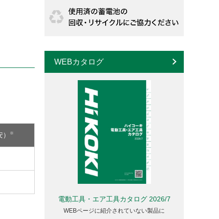
WEBカタログ
※
安）
電動工具・エア工具カタログ 2026/7
WEBページに紹介されていない製品に