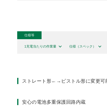
仕様等
1充電当たりの作業量
仕様（スペック）
ストレート形←→ピストル形に変更可
安心の電池多重保護回路内蔵