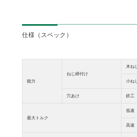
仕様（スペック）
木ね
ねじ締付け
能力
小ね
穴あけ
鉄工
低速
最大トルク
高速