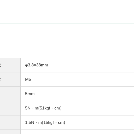
じ
φ3.8×38mm
じ
M5
5mm
5N・m(51kgf・cm)
1.5N・m(15kgf・cm)