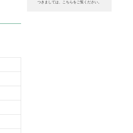
つきましては、こちらをご覧ください。