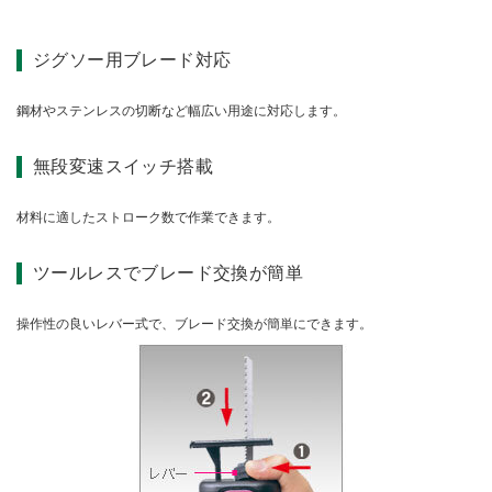
仕様（スペック）
ジグソー用ブレード対応
鋼材やステンレスの切断など幅広い用途に対応します。
無段変速スイッチ搭載
材料に適したストローク数で作業できます。
ツールレスでブレード交換が簡単
操作性の良いレバー式で、ブレード交換が簡単にできます。