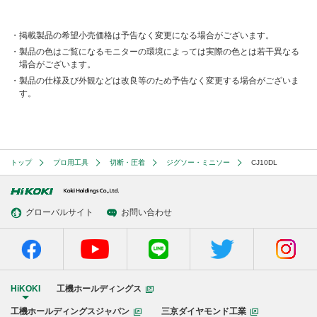
掲載製品の希望小売価格は予告なく変更になる場合がございます。
製品の色はご覧になるモニターの環境によっては実際の色とは若干異なる
場合がございます。
製品の仕様及び外観などは改良等のため予告なく変更する場合がございま
す。
トップ
プロ用工具
切断・圧着
ジグソー・ミニソー
CJ10DL
グローバルサイト
お問い合わせ
HiKOKI
工機ホールディングス
工機ホールディングスジャパン
三京ダイヤモンド工業