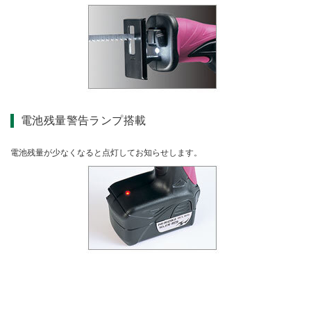
電池残量警告ランプ搭載
電池残量が少なくなると点灯してお知らせします。