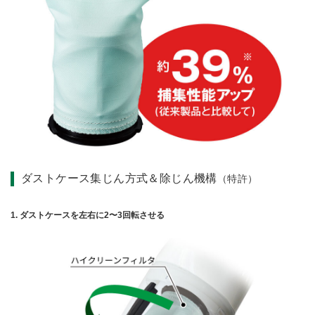
ダストケース集じん方式＆除じん機構
（特許）
1. ダストケースを左右に2〜3回転させる