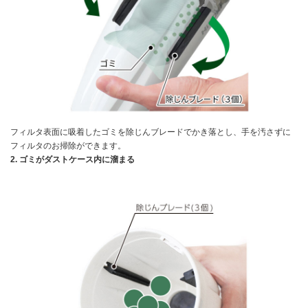
フィルタ表面に吸着したゴミを除じんブレードでかき落とし、手を汚さずに
フィルタのお掃除ができます。
2. ゴミがダストケース内に溜まる