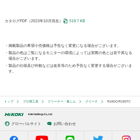
カタログPDF（2023年10月現在）
519.7 KB
掲載製品の希望小売価格は予告なく変更になる場合がございます。
製品の色はご覧になるモニターの環境によっては実際の色とは若干異なる
場合がございます。
製品の仕様及び外観などは改良等のため予告なく変更する場合がございま
す。
トップ
プロ用工具
クリーナー・集じん
クリーナ
R18DC/R18DTC
グローバルサイト
お問い合わせ