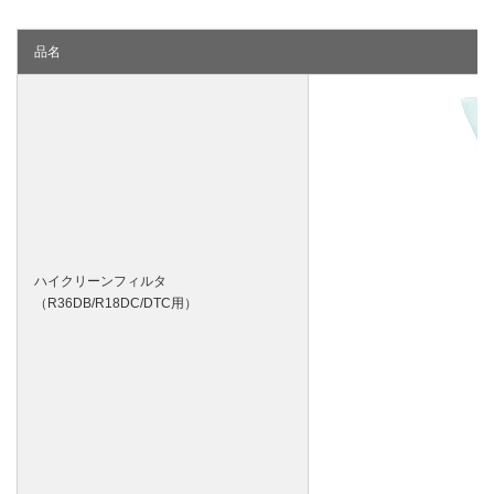
品名
ハイクリーンフィルタ
（R36DB/R18DC/DTC用）