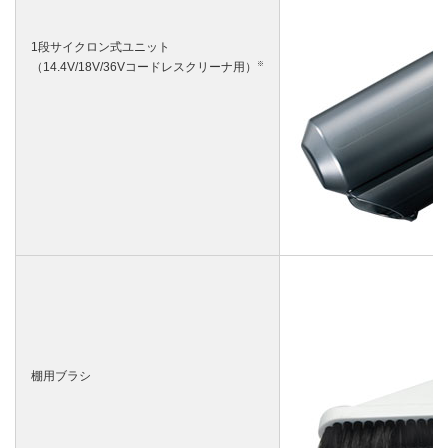
1段サイクロン式ユニット
※
（14.4V/18V/36Vコードレスクリーナ用）
棚用ブラシ