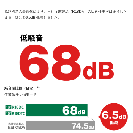
風路構造の最適化により、当社従来製品（R18DA）の吸込仕事率は維持した
まま、騒音を6.5dB 低減しました。
※2
騒音値比較（目安）
作業条件：強モード