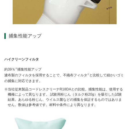
捕集性能アップ
ハイクリーンフィルタ
※
約39％
捕集性能アップ
※
濾布製のフィルタを採用することで、不織布フィルタ
と比較して細かいゴミ
の捕集に対応できます。
当社従来製品コードレスクリーナR18DAとの比較。捕集性能は、使用する
機種によって異なります。 試験用粉じん（タルク粉20g）を吸引した試験
結果。あらゆる粉じん、ウイルス菌などの捕集を保証するものではありま
せん。数値は参考値です。材料や条件により異なります。