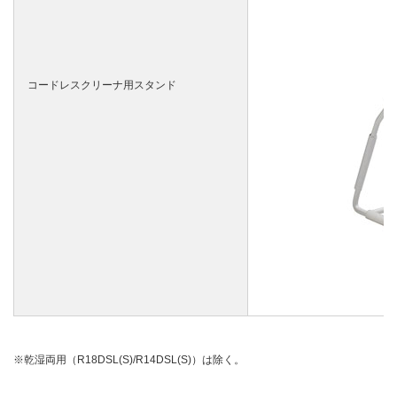
コードレスクリーナ用スタンド
乾湿両用（R18DSL(S)/R14DSL(S)）は除く。