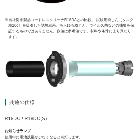
当社従来製品コードレスクリーナR18DAとの比較。 試験用粉じん（タルク
粉20g）を吸引した試験結果。あらゆる粉じん、ウイルス菌などの捕集を保
証するものではありません。数値は参考値です。材料や条件により異なり
ます。
共通の仕様
R18DC / R18DC(S)
お知らせランプ
使用中に電池残量が少なくなると点灯します。