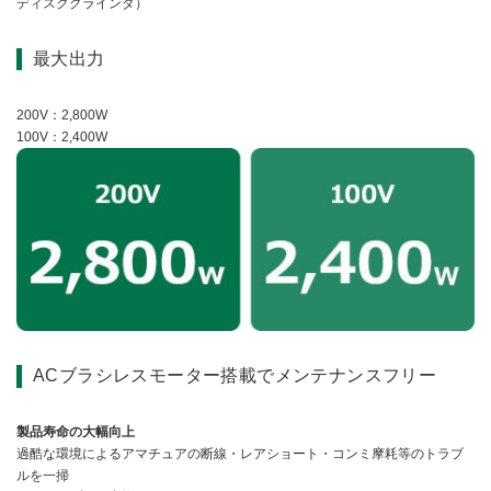
ディスクグラインダ）
最大出力
200V：2,800W
100V：2,400W
ACブラシレスモーター搭載でメンテナンスフリー
製品寿命の大幅向上
過酷な環境によるアマチュアの断線・レアショート・コンミ摩耗等のトラブ
ルを一掃