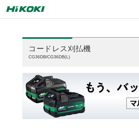
コードレス刈払機
CG36DB/CG36DB(L)