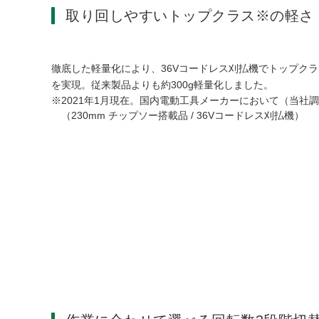
取り回しやすいトップクラス※の軽さ
徹底した軽量化により、36Vコードレス刈払機でトップク
を実現。従来製品よりも約300g軽量化しました。
2021年1月現在。国内電動工具メーカーにおいて（当社
（230mm チップソー搭載品 / 36Vコードレス刈払機）