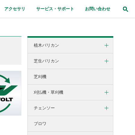
アクセサリ
サービス・サポート
お問い合わせ
植木バリカン
芝生バリカン
コードレス植木バリカン
ポールヘッジトリマ
芝刈機
コードレス芝生バリカン
刈払機・草刈機
チェンソー
刈払機
草刈機
ブロワ
コードレスチェンソー
電気チェンソー