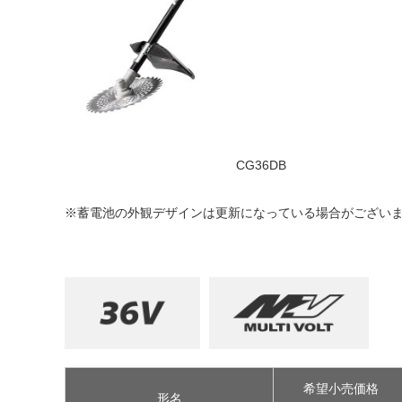
CG36DB
※蓄電池の外観デザインは更新になっている場合がござい
希望小売価格
形名