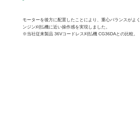
モーターを後方に配置したことにより、重心バランスがよ
ンジン刈払機に近い操作感を実現しました。
当社従来製品 36Vコードレス刈払機 CG36DAとの比較。