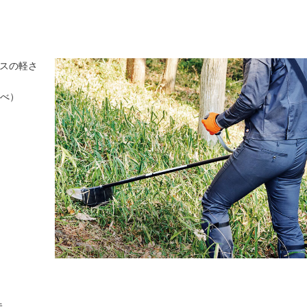
ラスの軽さ
調べ）