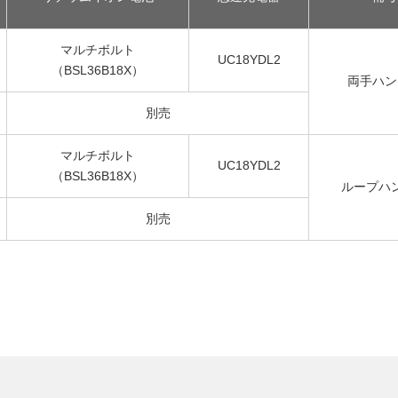
マルチボルト
UC18YDL2
（BSL36B18X）
両手ハン
別売
マルチボルト
UC18YDL2
（BSL36B18X）
ループハ
別売