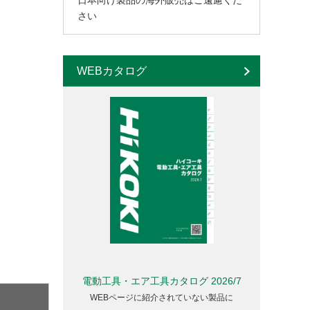
日本向け製品の海外販売はご遠慮くだ
さい
WEBカタログ
電動工具・エア工具カタログ 2026/7
WEBページに紹介されていない製品に