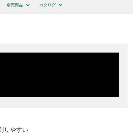
別売部品
カタログ
刈りやすい