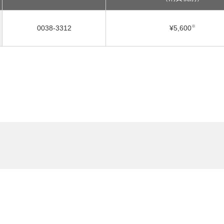
※
0038-3312
¥5,600