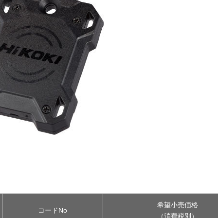
希望小売価格
コードNo
（消費税別）