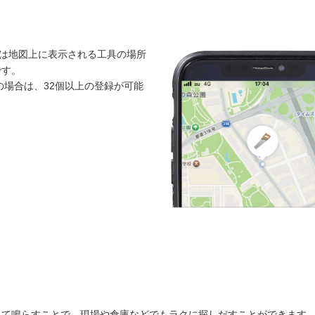
は地図上に表示される工具の場所
です。
アプリの場合は、32個以上の登録が可能
して鳴らすことで、現場や倉庫などでもラクに探しだすことができます