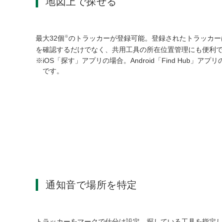
地図上で探せる
※
最大32個
のトラッカーが登録可能。登録されたトラッカー
を確認するだけでなく、共用工具の所在位置管理にも便利
iOS「探す」アプリの場合。Android「Find Hub」
です。
通知音で場所を特定
トラッカーをマークで仕分け設定。探している工具を指定