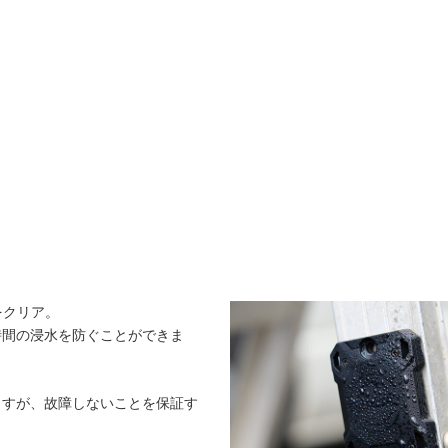
をクリア。
時間の浸水を防ぐことができま
ますが、故障しないことを保証す