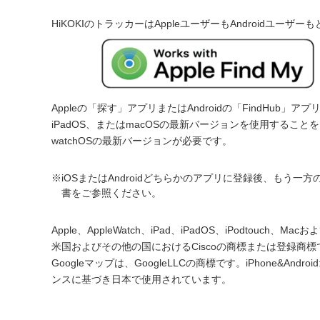
HiKOKIのトラッカーはAppleユーザーもAndroidユー
Appleの「探す」アプリまたはAndroidの「FindHu
iPadOS、またはmacOSの最新バージョンを使用すること
watchOSの最新バージョンが必要です。
iOSまたはAndroidどちらかのアプリに登録後、も
書をご参照ください。
Apple、AppleWatch、iPad、iPadOS、iPodtouc
米国およびその他の国におけるCiscoの商標または登録商標で
Googleマップは、GoogleLLCの商標です。iPhone&Android:
ンスに基づき日本で使用されています。