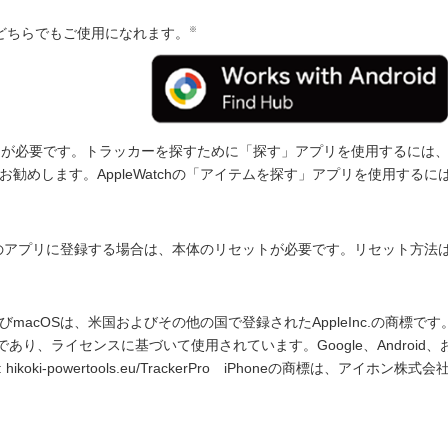
※
ザーもどちらでもご使用になれます。
b」アプリが必要です。トラッカーを探すために「探す」アプリを使用するには、
をお勧めします。AppleWatchの「アイテムを探す」アプリを使用するに
う一方のアプリに登録する場合は、本体のリセットが必要です。リセット方法
h、MacおよびmacOSは、米国およびその他の国で登録されたAppleInc.の商標です
あり、ライセンスに基づいて使用されています。Google、Android、
 hikoki-powertools.eu/TrackerPro iPhoneの商標は、アイホン株