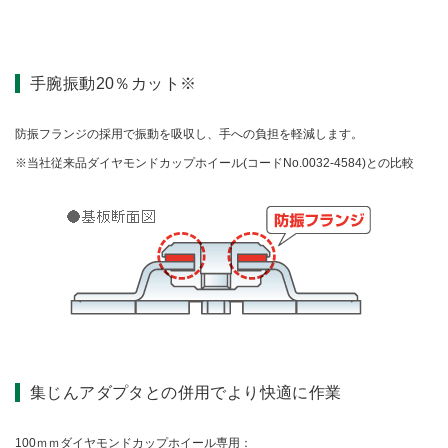
手腕振動20％カット※
防振フランジの採用で振動を吸収し、手への負担を軽減します。
当社従来品ダイヤモンドカップホイール(コードNo.0032-4584)との比較
集じんアダプタとの併用でより快適に作業
100ｍｍダイヤモンドカップホイール専用：