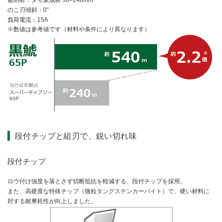
のこ刃傾斜：0°
負荷電流：15A
数値は参考値です（材料や条件により異なります）
段付チップと組刃で、鋭い切れ味
段付チップ
ロウ付け強度を落とさず切断抵抗を軽減する、段付チップを採用。
また、高硬度な特殊チップ（微粒タングステンカーバイト）で、硬い材料に
対する耐摩耗性が向上しました。