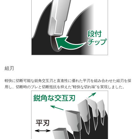
組刃
軽快に切断可能な鋭角交互刃と直進性に優れた平刃を組み合わせた組刃を採
用し、切断時のブレと切断抵抗を抑えた”軽快な切れ味”を実現しました。