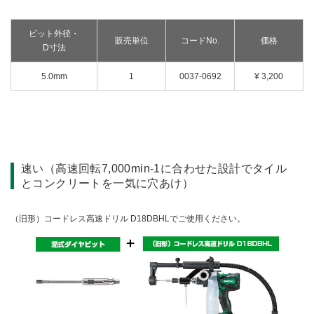
ビット外径・
販売単位
コードNo.
価格
D寸法
5.0mm
1
0037-0692
¥ 3,200
速い（高速回転7,000min-1に合わせた設計でタイル
とコンクリートを一気に穴あけ）
（旧形）コードレス高速ドリル D18DBHLでご使用ください。