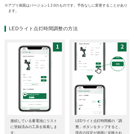
アプリ画面はバージョン1.2.0のものです。予告なしに変更することがあり
ます。
LEDライト点灯時間調整の方法
接続している蓄電池にリスト
LEDライト点灯時間横の「調
に登録済みの工具を装着しま
整」ボタンをタップすると、
す。
現在の設定が画面に反映され