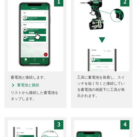
蓄電池と接続します。
工具に蓄電池を装着し、スイ
ッチを短く引くと接続してい
蓄電池と接続
る蓄電池の画面下に工具が表
リストから接続した蓄電池を
示されます。
タップします。