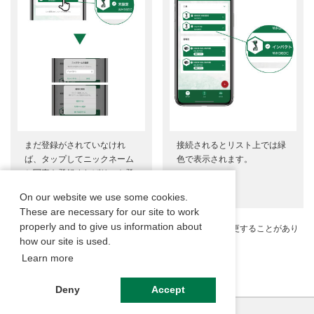
まだ登録がされていなけれ
接続されるとリスト上では緑
ば、タップしてニックネーム
色で表示されます。
と写真を登録すればリスト登
録完了です。
On our website we use some cookies.
These are necessary for our site to work
properly and to give us information about
アプリ画面はバージョン1.2.0のものです。予告なしに変更することがあり
how our site is used.
ます。
Learn more
Deny
Accept