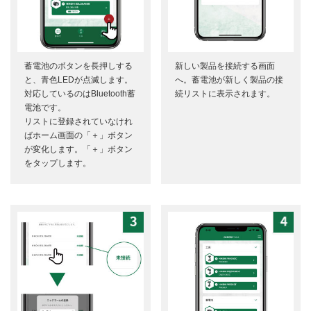
蓄電池のボタンを長押しする
新しい製品を接続する画面
と、青色LEDが点滅します。
へ。蓄電池が新しく製品の接
対応しているのはBluetooth蓄
続リストに表示されます。
電池です。
リストに登録されていなけれ
ばホーム画面の「＋」ボタン
が変化します。「＋」ボタン
をタップします。