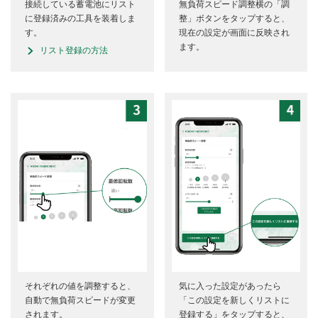
接続している蓄電池にリスト
無負荷スピード調整横の「調
に登録済みの工具を装着しま
整」ボタンをタップすると、
す。
現在の設定が画面に反映され
ます。
リスト登録の方法
それぞれの値を調整すると、
気に入った設定があったら
自動で無負荷スピードが変更
「この設定を新しくリストに
されます。
登録する」をタップすると、