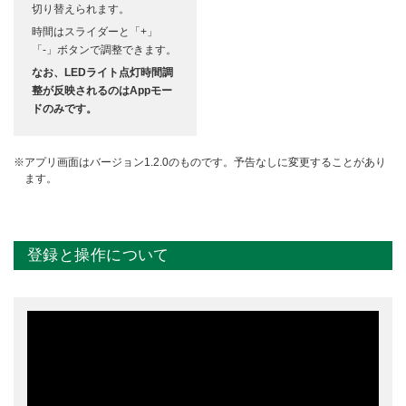
切り替えられます。
時間はスライダーと「+」
「-」ボタンで調整できます。
なお、LEDライト点灯時間調
整が反映されるのはAppモー
ドのみです。
アプリ画面はバージョン1.2.0のものです。予告なしに変更することがあり
ます。
登録と操作について